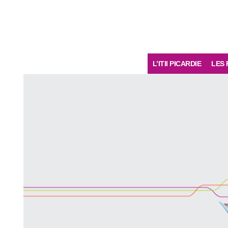
L’ITII PICARDIE
LES 