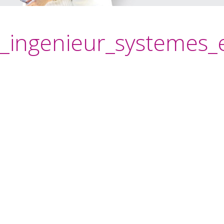
ingenieur_systemes_e