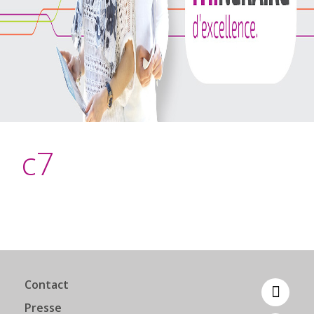
c7
Contact
Presse