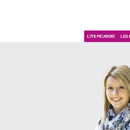
L’ITII PICARDIE
LES 