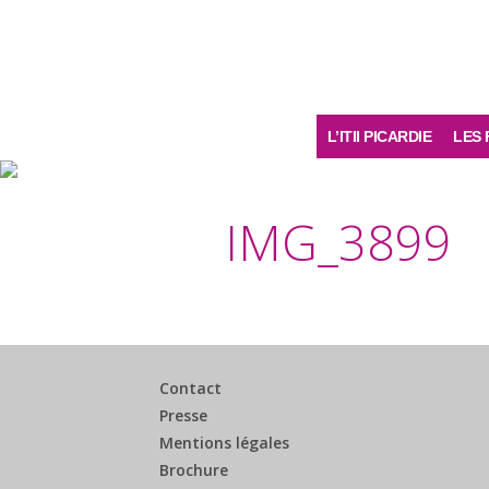
L’ITII PICARDIE
LES 
IMG_3899
Contact
Presse
Mentions légales
Brochure