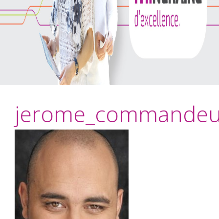
jerome_commandeu